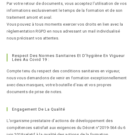
Par votre retour de documents, vous acceptez l’utilisation de vos
informations exclusivement le temps de la formation et de son
traitement amont et aval.
Vous pouvez à tous moments exercer vos droits en lien avec la
règlementation RGPD en nous adressant un mail individualisé
nous précisant vos attentes.
Respect Des Normes Sanitaires Et D’hygiène En Vigueur
Lées Au Covid 19 :
Compte tenu du respect des conditions sanitaires en vigueur,
nous vous demandons de venir en formation exceptionnellement
avec deux masques, votre bouteille d’eau et vos propres
documents de prise de notes.
Engagement De La Qualité
L’organisme prestataire d’actions de développement des
compétences satisfait aux exigences du Décret n°2019-564 du 6
juin 2019 relatif à la qualité des actions de la formation