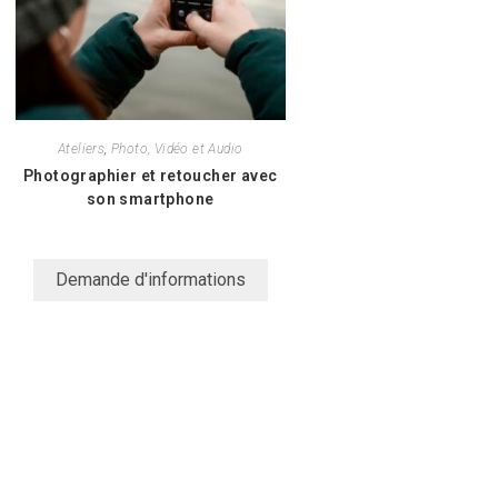
Ateliers
,
Photo, Vidéo et Audio
Photographier et retoucher avec
son smartphone
Demande d'informations