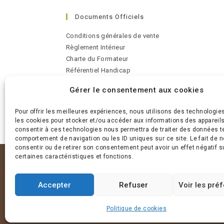
Documents Officiels
Conditions générales de vente
Règlement Intérieur
Charte du Formateur
Référentiel Handicap
Médiateur de la consommation
Gérer le consentement aux cookies
Indicateurs Qualité
Pour offrir les meilleures expériences, nous utilisons des technologie
les cookies pour stocker et/ou accéder aux informations des appareils.
consentir à ces technologies nous permettra de traiter des données te
comportement de navigation ou les ID uniques sur ce site. Le fait de 
consentir ou de retirer son consentement peut avoir un effet négatif s
certaines caractéristiques et fonctions.
Accepter
Refuser
Voir les pré
Politique de cookies