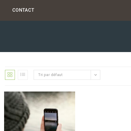
S
CONTACT
Tri par défaut