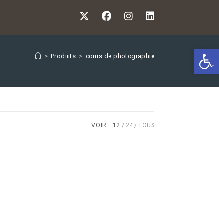
Ouv
>
Produits
>
cours de photographie
VOIR :
12
24
TOUS