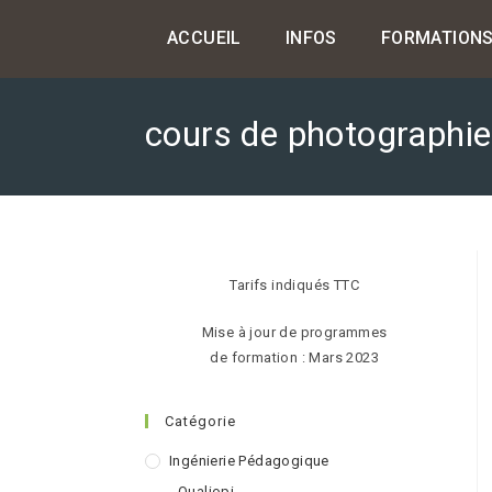
Skip
ACCUEIL
INFOS
FORMATION
to
content
cours de photographie
Tarifs indiqués TTC
Mise à jour de programmes
de formation : Mars 2023
Catégorie
Ingénierie Pédagogique
Qualiopi