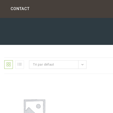
S
CONTACT
Tri par défaut