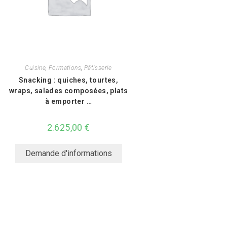
Cuisine
,
Formations
,
Pâtisserie
Snacking : quiches, tourtes,
wraps, salades composées, plats
à emporter …
2.625,00
€
Demande d'informations