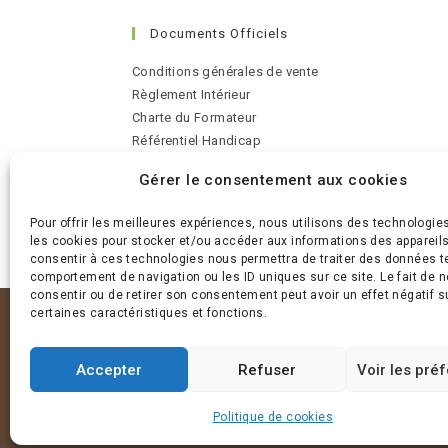
Documents Officiels
Conditions générales de vente
Règlement Intérieur
Charte du Formateur
Référentiel Handicap
Médiateur de la consommation
Gérer le consentement aux cookies
Indicateurs Qualité
Pour offrir les meilleures expériences, nous utilisons des technologie
les cookies pour stocker et/ou accéder aux informations des appareils.
consentir à ces technologies nous permettra de traiter des données te
comportement de navigation ou les ID uniques sur ce site. Le fait de 
consentir ou de retirer son consentement peut avoir un effet négatif s
certaines caractéristiques et fonctions.
Accepter
Refuser
Voir les pré
Politique de cookies