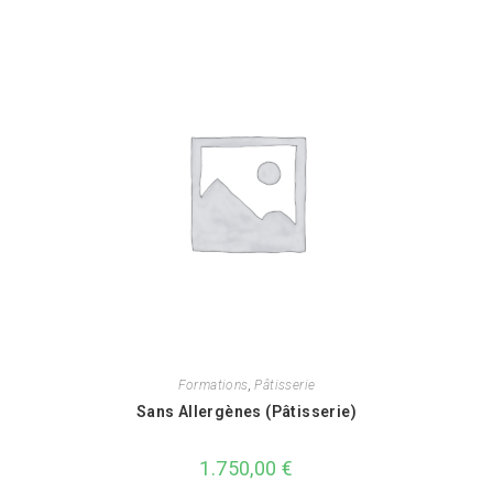
Formations
,
Pâtisserie
Sans Allergènes (Pâtisserie)
1.750,00
€