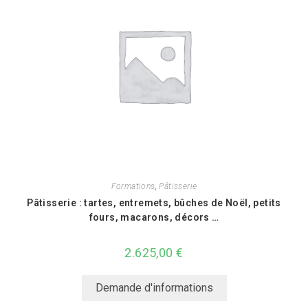
Formations
,
Pâtisserie
Pâtisserie : tartes, entremets, bûches de Noël, petits
fours, macarons, décors …
2.625,00
€
Demande d'informations