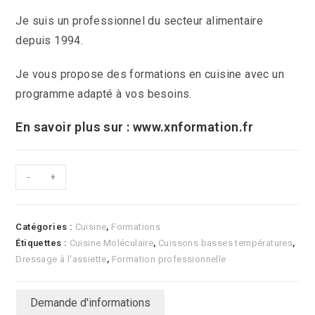
Je suis un professionnel du secteur alimentaire
depuis 1994.
Je vous propose des formations en cuisine avec un
programme adapté à vos besoins.
En savoir plus sur :
www.xnformation.fr
quantité
-
+
de
Cuisine
Moléculaire
Catégories :
Cuisine
,
Formations
Étiquettes :
Cuisine Moléculaire
,
Cuissons basses températures
,
Dressage à l'assiette
,
Formation professionnelle
Demande d'informations